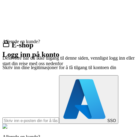
Allerede en kunde?
E-shop
Logg inn på konto
Dessverre har du ikke tilgang til denne siden, vennligst logg inn eller
start din reise med oss nedenfor
Skriv inn dine legitimasjoner for å få tilgang til kontoen din
SSO
Allerede en kunde?