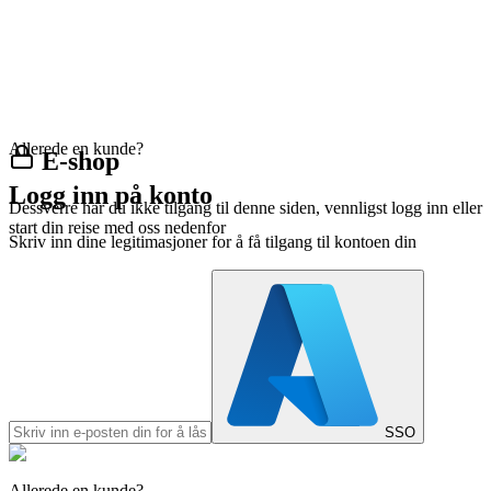
Allerede en kunde?
E-shop
Logg inn på konto
Dessverre har du ikke tilgang til denne siden, vennligst logg inn eller
start din reise med oss nedenfor
Skriv inn dine legitimasjoner for å få tilgang til kontoen din
SSO
Allerede en kunde?