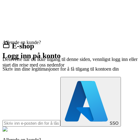
Allerede en kunde?
E-shop
Logg inn på konto
Dessverre har du ikke tilgang til denne siden, vennligst logg inn eller
start din reise med oss nedenfor
Skriv inn dine legitimasjoner for å få tilgang til kontoen din
SSO
Allerede en kunde?