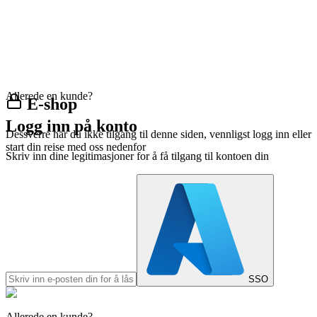
Allerede en kunde?
E-shop
Logg inn på konto
Dessverre har du ikke tilgang til denne siden, vennligst logg inn eller
start din reise med oss nedenfor
Skriv inn dine legitimasjoner for å få tilgang til kontoen din
SSO
Allerede en kunde?