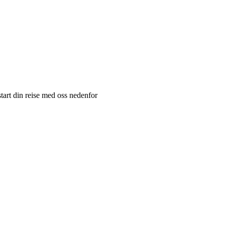
start din reise med oss nedenfor