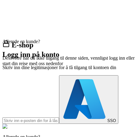
Allerede en kunde?
E-shop
Logg inn på konto
Dessverre har du ikke tilgang til denne siden, vennligst logg inn eller
start din reise med oss nedenfor
Skriv inn dine legitimasjoner for å få tilgang til kontoen din
SSO
Allerede en kunde?