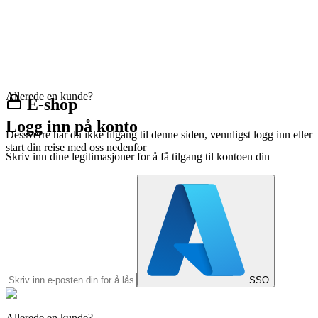
Allerede en kunde?
E-shop
Logg inn på konto
Dessverre har du ikke tilgang til denne siden, vennligst logg inn eller
start din reise med oss nedenfor
Skriv inn dine legitimasjoner for å få tilgang til kontoen din
SSO
Allerede en kunde?