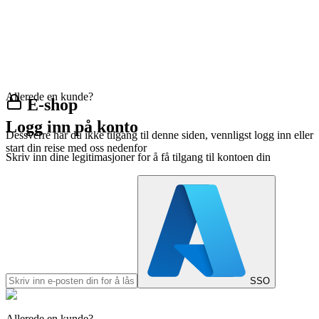
Allerede en kunde?
E-shop
Logg inn på konto
Dessverre har du ikke tilgang til denne siden, vennligst logg inn eller
start din reise med oss nedenfor
Skriv inn dine legitimasjoner for å få tilgang til kontoen din
SSO
Allerede en kunde?