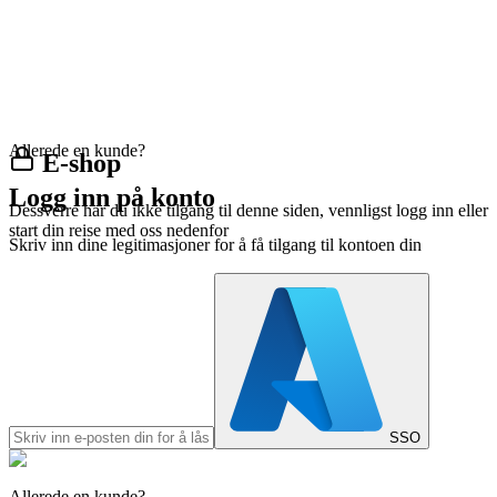
Allerede en kunde?
E-shop
Logg inn på konto
Dessverre har du ikke tilgang til denne siden, vennligst logg inn eller
start din reise med oss nedenfor
Skriv inn dine legitimasjoner for å få tilgang til kontoen din
SSO
Allerede en kunde?