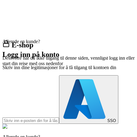
Allerede en kunde?
E-shop
Logg inn på konto
Dessverre har du ikke tilgang til denne siden, vennligst logg inn eller
start din reise med oss nedenfor
Skriv inn dine legitimasjoner for å få tilgang til kontoen din
SSO
Allerede en kunde?