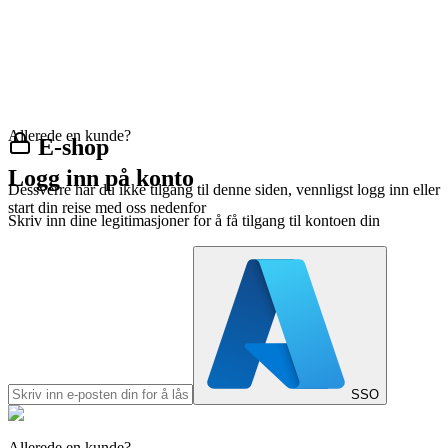
Allerede en kunde?
E-shop
Logg inn på konto
Dessverre har du ikke tilgang til denne siden, vennligst logg inn eller
start din reise med oss nedenfor
Skriv inn dine legitimasjoner for å få tilgang til kontoen din
SSO
Allerede en kunde?