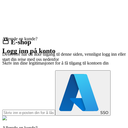
Allerede en kunde?
E-shop
Logg inn på konto
Dessverre har du ikke tilgang til denne siden, vennligst logg inn eller
start din reise med oss nedenfor
Skriv inn dine legitimasjoner for å få tilgang til kontoen din
SSO
Allerede en kunde?