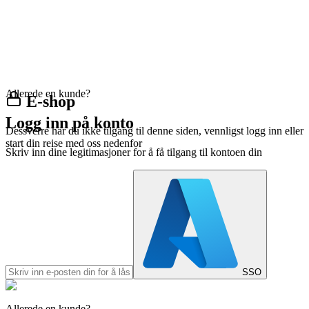
Allerede en kunde?
E-shop
Logg inn på konto
Dessverre har du ikke tilgang til denne siden, vennligst logg inn eller
start din reise med oss nedenfor
Skriv inn dine legitimasjoner for å få tilgang til kontoen din
SSO
Allerede en kunde?