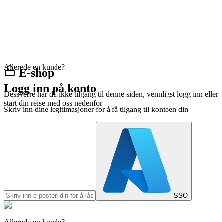
Allerede en kunde?
E-shop
Logg inn på konto
Dessverre har du ikke tilgang til denne siden, vennligst logg inn eller
start din reise med oss nedenfor
Skriv inn dine legitimasjoner for å få tilgang til kontoen din
SSO
Allerede en kunde?