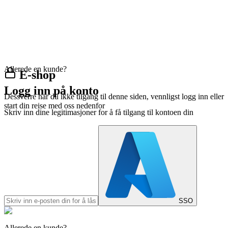
Allerede en kunde?
E-shop
Logg inn på konto
Dessverre har du ikke tilgang til denne siden, vennligst logg inn eller
start din reise med oss nedenfor
Skriv inn dine legitimasjoner for å få tilgang til kontoen din
SSO
Allerede en kunde?