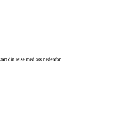
start din reise med oss nedenfor