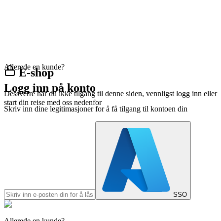
Allerede en kunde?
E-shop
Logg inn på konto
Dessverre har du ikke tilgang til denne siden, vennligst logg inn eller
start din reise med oss nedenfor
Skriv inn dine legitimasjoner for å få tilgang til kontoen din
SSO
Allerede en kunde?