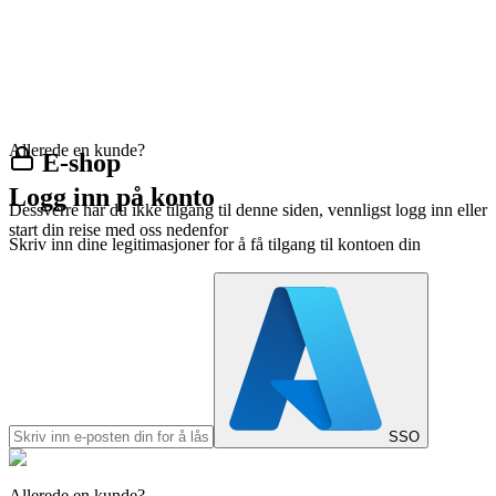
Allerede en kunde?
E-shop
Logg inn på konto
Dessverre har du ikke tilgang til denne siden, vennligst logg inn eller
start din reise med oss nedenfor
Skriv inn dine legitimasjoner for å få tilgang til kontoen din
SSO
Allerede en kunde?