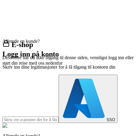
Allerede en kunde?
E-shop
Logg inn på konto
Dessverre har du ikke tilgang til denne siden, vennligst logg inn eller
start din reise med oss nedenfor
Skriv inn dine legitimasjoner for å få tilgang til kontoen din
SSO
Allerede en kunde?