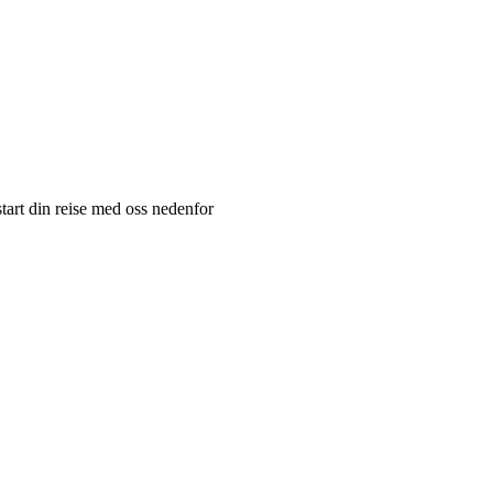
start din reise med oss nedenfor