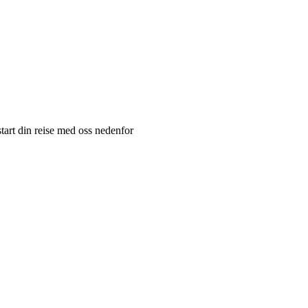
start din reise med oss nedenfor