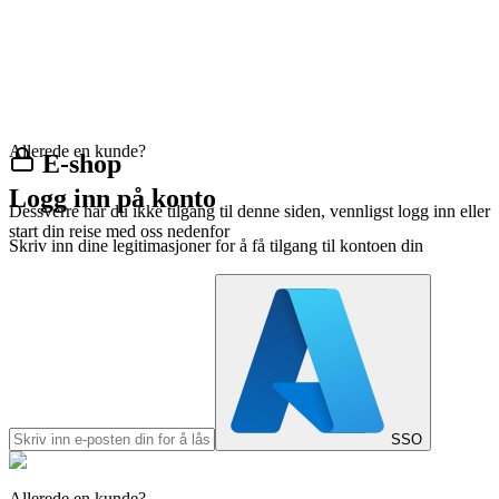
Allerede en kunde?
E-shop
Logg inn på konto
Dessverre har du ikke tilgang til denne siden, vennligst logg inn eller
start din reise med oss nedenfor
Skriv inn dine legitimasjoner for å få tilgang til kontoen din
SSO
Allerede en kunde?