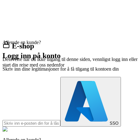
Allerede en kunde?
E-shop
Logg inn på konto
Dessverre har du ikke tilgang til denne siden, vennligst logg inn eller
start din reise med oss nedenfor
Skriv inn dine legitimasjoner for å få tilgang til kontoen din
SSO
Allerede en kunde?