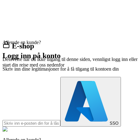
Allerede en kunde?
E-shop
Logg inn på konto
Dessverre har du ikke tilgang til denne siden, vennligst logg inn eller
start din reise med oss nedenfor
Skriv inn dine legitimasjoner for å få tilgang til kontoen din
SSO
Allerede en kunde?