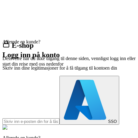
Allerede en kunde?
E-shop
Logg inn på konto
Dessverre har du ikke tilgang til denne siden, vennligst logg inn eller
start din reise med oss nedenfor
Skriv inn dine legitimasjoner for å få tilgang til kontoen din
SSO
Allerede en kunde?