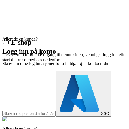
Allerede en kunde?
E-shop
Logg inn på konto
Dessverre har du ikke tilgang til denne siden, vennligst logg inn eller
start din reise med oss nedenfor
Skriv inn dine legitimasjoner for å få tilgang til kontoen din
SSO
Allerede en kunde?