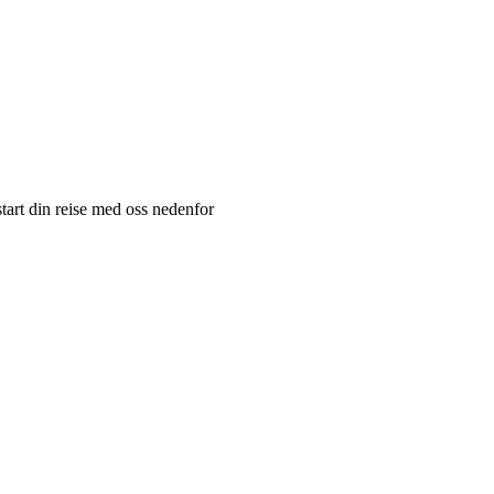
start din reise med oss nedenfor