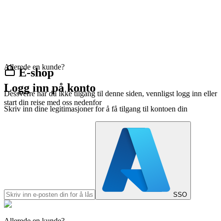
Allerede en kunde?
E-shop
Logg inn på konto
Dessverre har du ikke tilgang til denne siden, vennligst logg inn eller
start din reise med oss nedenfor
Skriv inn dine legitimasjoner for å få tilgang til kontoen din
SSO
Allerede en kunde?