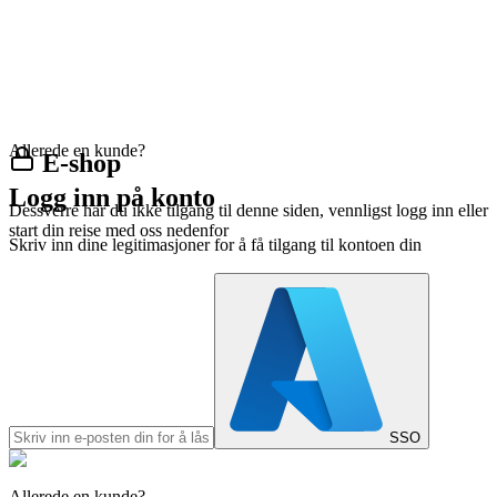
Allerede en kunde?
E-shop
Logg inn på konto
Dessverre har du ikke tilgang til denne siden, vennligst logg inn eller
start din reise med oss nedenfor
Skriv inn dine legitimasjoner for å få tilgang til kontoen din
SSO
Allerede en kunde?