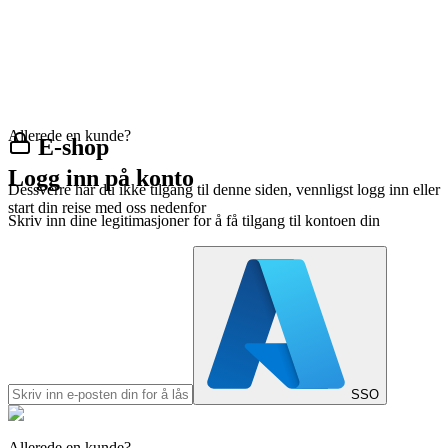
Allerede en kunde?
E-shop
Logg inn på konto
Dessverre har du ikke tilgang til denne siden, vennligst logg inn eller
start din reise med oss nedenfor
Skriv inn dine legitimasjoner for å få tilgang til kontoen din
SSO
Allerede en kunde?