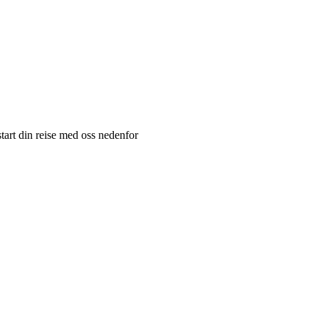
start din reise med oss nedenfor