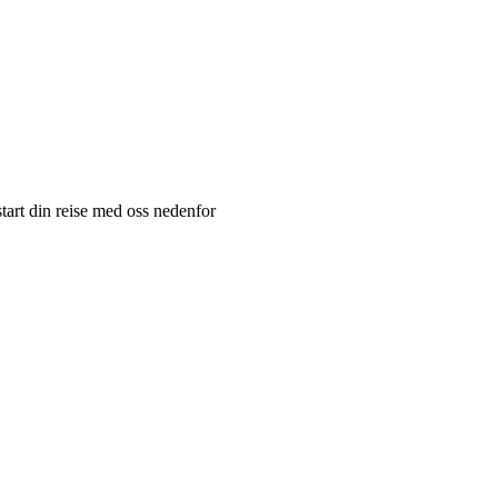
start din reise med oss nedenfor