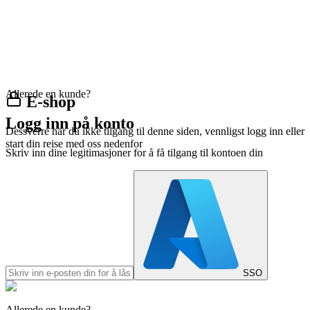
Allerede en kunde?
E-shop
Logg inn på konto
Dessverre har du ikke tilgang til denne siden, vennligst logg inn eller
start din reise med oss nedenfor
Skriv inn dine legitimasjoner for å få tilgang til kontoen din
SSO
Allerede en kunde?