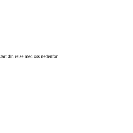
start din reise med oss nedenfor