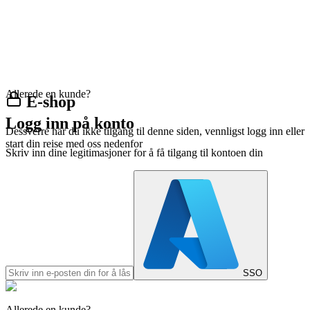
Allerede en kunde?
E-shop
Logg inn på konto
Dessverre har du ikke tilgang til denne siden, vennligst logg inn eller
start din reise med oss nedenfor
Skriv inn dine legitimasjoner for å få tilgang til kontoen din
SSO
Allerede en kunde?