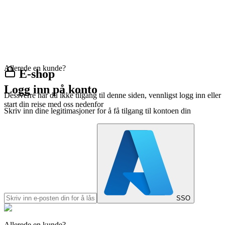
Allerede en kunde?
E-shop
Logg inn på konto
Dessverre har du ikke tilgang til denne siden, vennligst logg inn eller
start din reise med oss nedenfor
Skriv inn dine legitimasjoner for å få tilgang til kontoen din
SSO
Allerede en kunde?