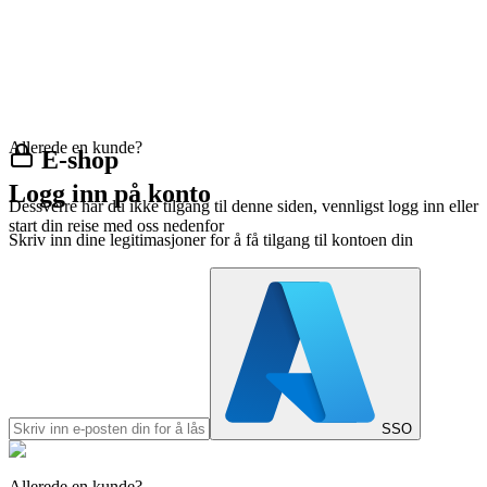
Allerede en kunde?
E-shop
Logg inn på konto
Dessverre har du ikke tilgang til denne siden, vennligst logg inn eller
start din reise med oss nedenfor
Skriv inn dine legitimasjoner for å få tilgang til kontoen din
SSO
Allerede en kunde?