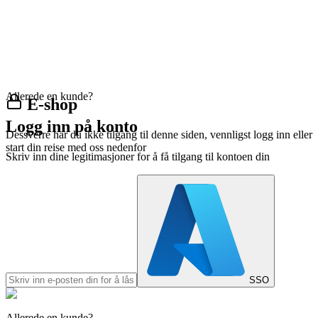
Allerede en kunde?
E-shop
Logg inn på konto
Dessverre har du ikke tilgang til denne siden, vennligst logg inn eller
start din reise med oss nedenfor
Skriv inn dine legitimasjoner for å få tilgang til kontoen din
SSO
Allerede en kunde?