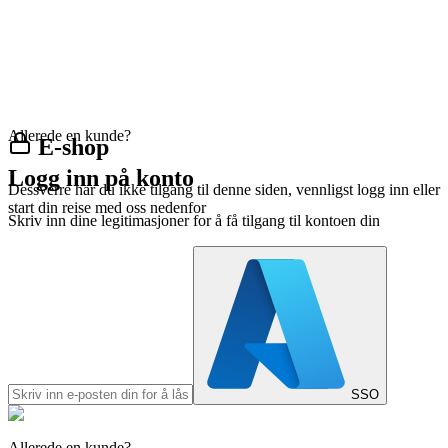
Allerede en kunde?
E-shop
Logg inn på konto
Dessverre har du ikke tilgang til denne siden, vennligst logg inn eller
start din reise med oss nedenfor
Skriv inn dine legitimasjoner for å få tilgang til kontoen din
SSO
Allerede en kunde?