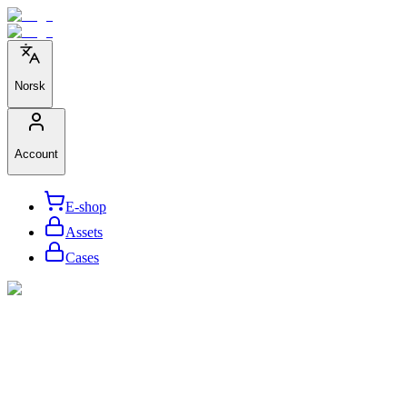
Norsk
Account
E-shop
Assets
Cases