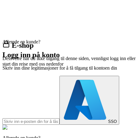
Allerede en kunde?
E-shop
Logg inn på konto
Dessverre har du ikke tilgang til denne siden, vennligst logg inn eller
start din reise med oss nedenfor
Skriv inn dine legitimasjoner for å få tilgang til kontoen din
SSO
Allerede en kunde?