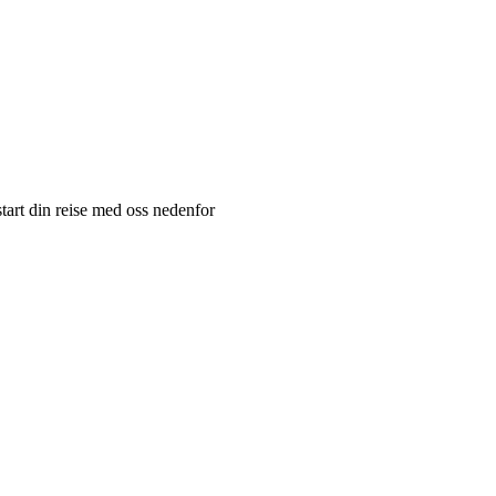
start din reise med oss nedenfor