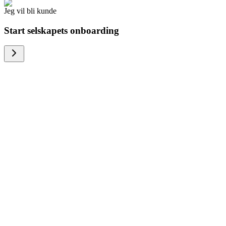
Jeg vil bli kunde
Start selskapets onboarding