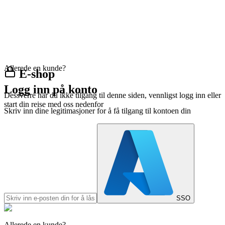
Allerede en kunde?
E-shop
Logg inn på konto
Dessverre har du ikke tilgang til denne siden, vennligst logg inn eller
start din reise med oss nedenfor
Skriv inn dine legitimasjoner for å få tilgang til kontoen din
SSO
Allerede en kunde?