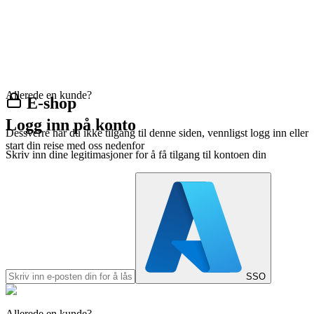
Allerede en kunde?
E-shop
Logg inn på konto
Dessverre har du ikke tilgang til denne siden, vennligst logg inn eller
start din reise med oss nedenfor
Skriv inn dine legitimasjoner for å få tilgang til kontoen din
SSO
Allerede en kunde?