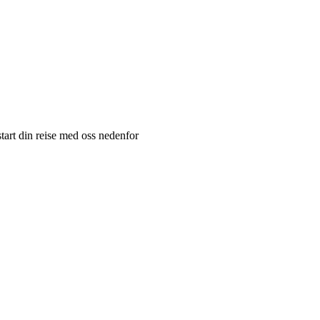
start din reise med oss nedenfor