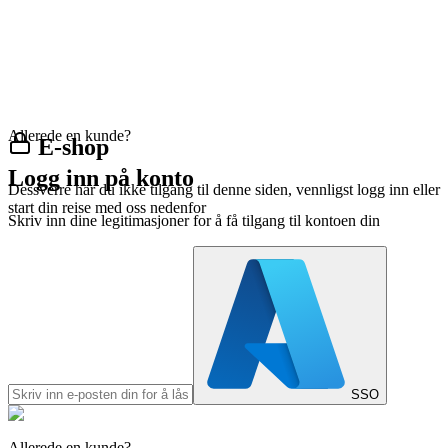
Allerede en kunde?
E-shop
Logg inn på konto
Dessverre har du ikke tilgang til denne siden, vennligst logg inn eller
start din reise med oss nedenfor
Skriv inn dine legitimasjoner for å få tilgang til kontoen din
SSO
Allerede en kunde?