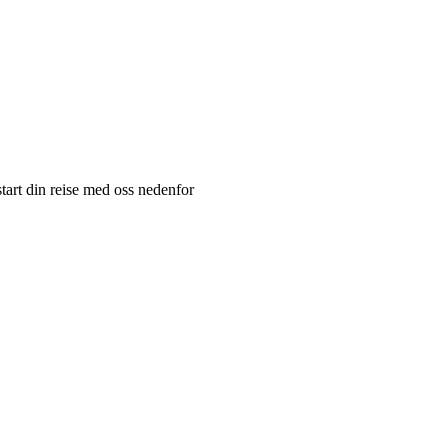
start din reise med oss nedenfor