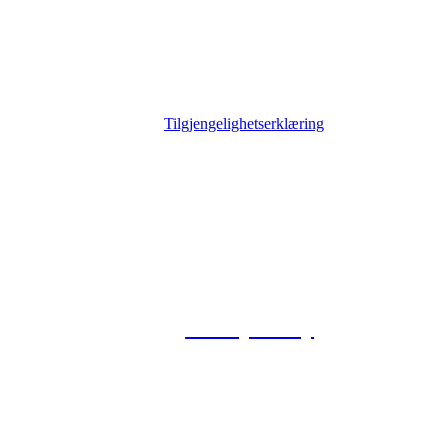
Tilgjengelighetserklæring
© 2026 Foxway
Privacy Policy