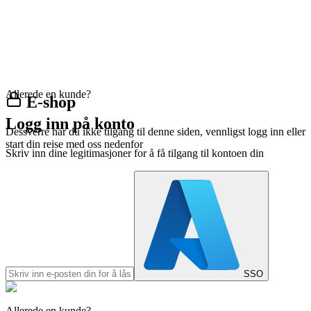
Allerede en kunde?
E-shop
Logg inn på konto
Dessverre har du ikke tilgang til denne siden, vennligst logg inn eller
start din reise med oss nedenfor
Skriv inn dine legitimasjoner for å få tilgang til kontoen din
SSO
Allerede en kunde?