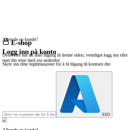
Allerede en kunde?
E-shop
Logg inn på konto
Dessverre har du ikke tilgang til denne siden, vennligst logg inn eller
start din reise med oss nedenfor
Skriv inn dine legitimasjoner for å få tilgang til kontoen din
SSO
Allerede en kunde?