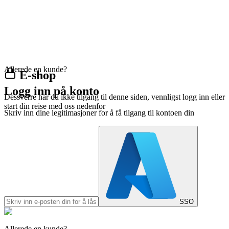
Allerede en kunde?
E-shop
Logg inn på konto
Dessverre har du ikke tilgang til denne siden, vennligst logg inn eller
start din reise med oss nedenfor
Skriv inn dine legitimasjoner for å få tilgang til kontoen din
SSO
Allerede en kunde?