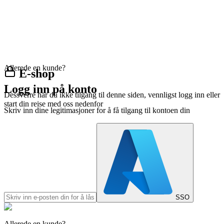
Allerede en kunde?
E-shop
Logg inn på konto
Dessverre har du ikke tilgang til denne siden, vennligst logg inn eller
start din reise med oss nedenfor
Skriv inn dine legitimasjoner for å få tilgang til kontoen din
SSO
Allerede en kunde?